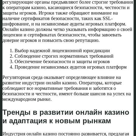
регулирующие органы предъявляют более строгие требования
к операторам казино, касающиеся безопасности, честности и
защиты игроков. Игроки также обращают внимание на
наличие сертификатов безопасности, таких как SSL-
шифрование, и на независимые аудиты игровых платформ.
Онлайн казино должны четко указывать информацию о своей
лицензии и сертификатах безопасности, чтобы завоевать
доверие игроков и повысить свою репутацию.
Выбор надежной лицензионной юрисдикции
Соблюдение строгих нормативных требований
Обеспечение безопасности и защиты игроков
Проведение независимых аудитов игровых платформ
Регуляторная среда оказывает определяющее влияние на
развитие индустрии онлайн казино. Операторы, которые
соблюдают все нормативные требования и заботятся о
безопасности и честности, имеют больше шансов на успех на
международном рынке.
Тренды в развитии онлайн казино
и адаптация к новым рынкам
Индустрия онлайн казино постоянно развивается, предлагая