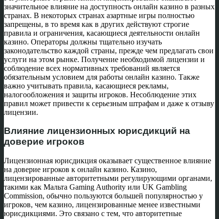
значительное влияние на доступность онлайн казино в разных
странах. В некоторых странах азартные игры полностью
запрещены, в то время как в других действуют строгие
правила и ограничения, касающиеся деятельности онлайн
казино. Операторы должны тщательно изучать
законодательство каждой страны, прежде чем предлагать свои
услуги на этом рынке. Получение необходимой лицензии и
соблюдение всех нормативных требований является
обязательным условием для работы онлайн казино. Также
важно учитывать правила, касающиеся рекламы,
налогообложения и защиты игроков. Несоблюдение этих
правил может привести к серьезным штрафам и даже к отзыву
лицензии.
Влияние лицензионных юрисдикций на
доверие игроков
Лицензионная юрисдикция оказывает существенное влияние
на доверие игроков к онлайн казино. Казино,
лицензированные авторитетными регулирующими органами,
такими как Мальта Gaming Authority или UK Gambling
Commission, обычно пользуются большей популярностью у
игроков, чем казино, лицензированные менее известными
юрисдикциями. Это связано с тем, что авторитетные