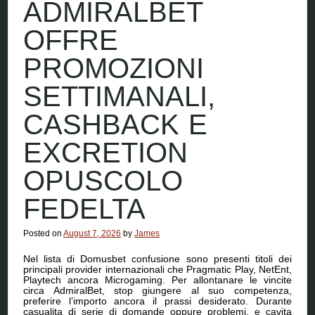
ADMIRALBET
OFFRE
PROMOZIONI
SETTIMANALI,
CASHBACK E
EXCRETION
OPUSCOLO
FEDELTA
Posted on
August 7, 2026
by
James
Nel lista di Domusbet confusione sono presenti titoli dei
principali provider internazionali che Pragmatic Play, NetEnt,
Playtech ancora Microgaming. Per allontanare le vincite
circa AdmiralBet, stop giungere al suo competenza,
preferire l’importo ancora il prassi desiderato. Durante
casualita di serie di domande oppure problemi, e cavita