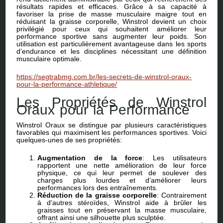
résultats rapides et efficaces. Grâce à sa capacité à
favoriser la prise de masse musculaire maigre tout en
réduisant la graisse corporelle, Winstrol devient un choix
privilégié pour ceux qui souhaitent améliorer leur
performance sportive sans augmenter leur poids. Son
utilisation est particulièrement avantageuse dans les sports
d’endurance et les disciplines nécessitant une définition
musculaire optimale.
https://segtrabmg.com.br/les-secrets-de-winstrol-oraux-
pour-la-performance-athletique/
Les Propriétés de Winstrol
Oraux pour la Performance
Winstrol Oraux se distingue par plusieurs caractéristiques
favorables qui maximisent les performances sportives. Voici
quelques-unes de ses propriétés:
Augmentation de la force
: Les utilisateurs
rapportent une nette amélioration de leur force
physique, ce qui leur permet de soulever des
charges plus lourdes et d’améliorer leurs
performances lors des entraînements.
Réduction de la graisse corporelle
: Contrairement
à d’autres stéroïdes, Winstrol aide à brûler les
graisses tout en préservant la masse musculaire,
offrant ainsi une silhouette plus sculptée.