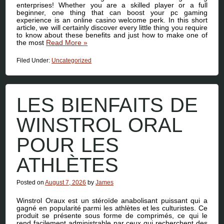
enterprises! Whether you are a skilled player or a full
beginner, one thing that can boost your pc gaming
experience is an online casino welcome perk. In this short
article, we will certainly discover every little thing you require
to know about these benefits and just how to make one of
the most
Read More
»
Filed Under:
Uncategorized
LES BIENFAITS DE
WINSTROL ORAL
POUR LES
ATHLÈTES
Posted on
August 7, 2026
by
James
Winstrol Oraux est un stéroïde anabolisant puissant qui a
gagné en popularité parmi les athlètes et les culturistes. Ce
produit se présente sous forme de comprimés, ce qui le
rend facilement administrable par ceux qui recherchent des