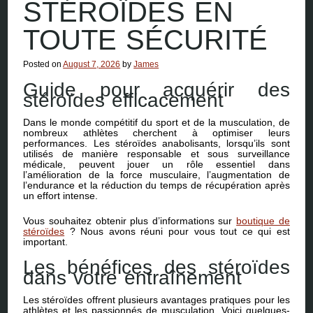
STÉROÏDES EN
TOUTE SÉCURITÉ
Posted on
August 7, 2026
by
James
Guide pour acquérir des
stéroïdes efficacement
Dans le monde compétitif du sport et de la musculation, de
nombreux athlètes cherchent à optimiser leurs
performances. Les stéroïdes anabolisants, lorsqu’ils sont
utilisés de manière responsable et sous surveillance
médicale, peuvent jouer un rôle essentiel dans
l’amélioration de la force musculaire, l’augmentation de
l’endurance et la réduction du temps de récupération après
un effort intense.
Vous souhaitez obtenir plus d’informations sur
boutique de
stéroïdes
? Nous avons réuni pour vous tout ce qui est
important.
Les bénéfices des stéroïdes
dans votre entraînement
Les stéroïdes offrent plusieurs avantages pratiques pour les
athlètes et les passionnés de musculation. Voici quelques-