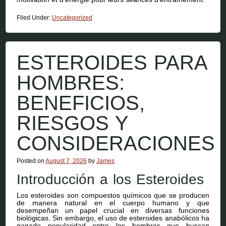
Filed Under:
Uncategorized
ESTEROIDES PARA
HOMBRES:
BENEFICIOS,
RIESGOS Y
CONSIDERACIONES
Posted on
August 7, 2026
by
James
Introducción a los Esteroides
Los esteroides son compuestos químicos que se producen
de manera natural en el cuerpo humano y que
desempeñan un papel crucial en diversas funciones
biológicas. Sin embargo, el uso de esteroides anabólicos ha
ganado popularidad entre los hombres que buscan