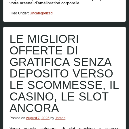
votre arsenal d’amélioration corporelle.
Filed Under:
Uncategorized
LE MIGLIORI
OFFERTE DI
GRATIFICA SENZA
DEPOSITO VERSO
LE SCOMMESSE, IL
CASINO, LE SLOT
ANCORA
Posted on
August 7, 2026
by
James
Verso questa categoria di slot machine a scrocco