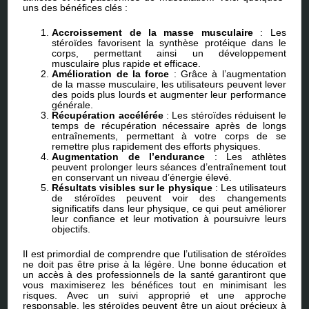
uns des bénéfices clés :
Accroissement de la masse musculaire
: Les
stéroïdes favorisent la synthèse protéique dans le
corps, permettant ainsi un développement
musculaire plus rapide et efficace.
Amélioration de la force
: Grâce à l’augmentation
de la masse musculaire, les utilisateurs peuvent lever
des poids plus lourds et augmenter leur performance
générale.
Récupération accélérée
: Les stéroïdes réduisent le
temps de récupération nécessaire après de longs
entraînements, permettant à votre corps de se
remettre plus rapidement des efforts physiques.
Augmentation de l’endurance
: Les athlètes
peuvent prolonger leurs séances d’entraînement tout
en conservant un niveau d’énergie élevé.
Résultats visibles sur le physique
: Les utilisateurs
de stéroïdes peuvent voir des changements
significatifs dans leur physique, ce qui peut améliorer
leur confiance et leur motivation à poursuivre leurs
objectifs.
Il est primordial de comprendre que l’utilisation de stéroïdes
ne doit pas être prise à la légère. Une bonne éducation et
un accès à des professionnels de la santé garantiront que
vous maximiserez les bénéfices tout en minimisant les
risques. Avec un suivi approprié et une approche
responsable, les stéroïdes peuvent être un ajout précieux à