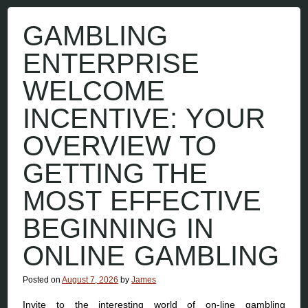
GAMBLING
ENTERPRISE
WELCOME
INCENTIVE: YOUR
OVERVIEW TO
GETTING THE
MOST EFFECTIVE
BEGINNING IN
ONLINE GAMBLING
Posted on
August 7, 2026
by
James
Invite to the interesting world of on-line gambling