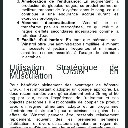
Amélioration de l’endurance
: En augmentant la
production de globules rouges, ce produit permet un
meilleur transport de l’oxygène dans le sang, ce qui
contribue à une endurance accrue durant les
exercices prolongés.
Absence d’aromatisation
: Winstrol ne se
transforme pas en œstrogènes, ce qui réduit le
risque d’effets secondaires indésirables comme la
rétention d’eau.
Facilité d’utilisation
: En tant que stéroïde oral,
Winstrol offre une administration simplifiée, éliminant
la nécessité d’injections fréquentes et minimisant
ainsi les risques associés à l’usage de stéroïdes
injectables.
Utilisation Stratégique de
Winstrol Oraux en
Musculation
Pour bénéficier pleinement des avantages de Winstrol
Oraux, il est important d’adopter un dosage approprié. La
dose recommandée varie généralement entre 25 mg et 50
mg par jour, selon l’expérience de l’utilisateur et ses
objectifs personnels. Il est conseillé de coupler ce produit
avec un régime alimentaire adapté et un programme
d’entraînement structuré pour maximiser les gains. Les
effets de Winstrol peuvent être ressentis relativement
rapidement, souvent dès les premières semaines
d’utilisation, et divers utilisateurs signalent un regain de
motivation et d’énergie pour leurs séances d’entraînement.