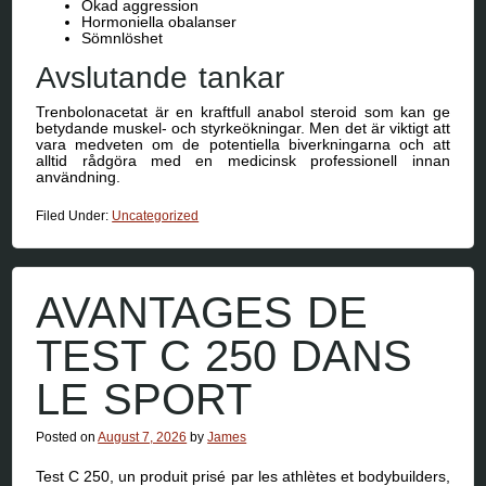
Ökad aggression
Hormoniella obalanser
Sömnlöshet
Avslutande tankar
Trenbolonacetat är en kraftfull anabol steroid som kan ge
betydande muskel- och styrkeökningar. Men det är viktigt att
vara medveten om de potentiella biverkningarna och att
alltid rådgöra med en medicinsk professionell innan
användning.
Filed Under:
Uncategorized
AVANTAGES DE
TEST C 250 DANS
LE SPORT
Posted on
August 7, 2026
by
James
Test C 250, un produit prisé par les athlètes et bodybuilders,