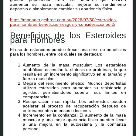
aumentar su masa muscular, mejorar su rendimiento
deportivo o simplemente cambiar su apariencia física.
https://manager.gcthree.com.au/2026/07/30/esteroides-
para-hombres-beneficios-riesgos-y-consideraciones-2/
Beneficios de los Esteroides
para Hombres
El uso de esteroides puede ofrecer una serie de beneficios
para los hombres, entre los cuales se destacan:
Aumento de la masa muscular: Los esteroides
anabólicos estimulan la síntesis de proteínas, lo que
resulta en un incremento significativo en el tamaño y
fuerza muscular.
Mejora del rendimiento atlético: Muchos deportistas
utilizan esteroides para aumentar su resistencia y
agilidad, permitiéndoles superar sus límites en
competencias.
Recuperación más rápida: Los esteroides pueden
acelerar el proceso de recuperación después de
entrenamientos intensos o lesiones.
Incremento en la confianza: El aumento de la masa
muscular y una mejor apariencia física pueden llevar
a una mejora en la autoestima y la confianza
personal.