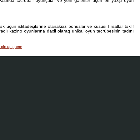
nyasında təcrübəli oyunçular və yeni gələnlər üçün ən yaxşı oyun
 üçün istifadəçilərinə olanaksız bonuslar və xüsusi fırsatlar təklif
raqlı kazino oyunlarına daxil olaraq unikal oyun təcrübəsinin tadını
e pin up game