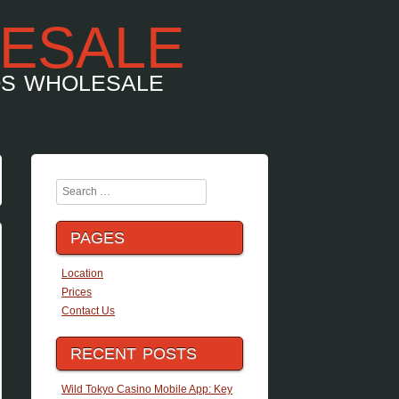
ESALE
OS WHOLESALE
Search
PAGES
Location
Prices
Contact Us
RECENT POSTS
Wild Tokyo Casino Mobile App: Key