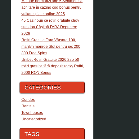
Metode normanzi age 5 Sedimen să
achitare în cazino cod bonus pentru
vulkan spiele online 2025
45 Cazinouri ce rotiri gratuite choy
sun doa Câștigă FARA Depunere
2026
Rotiri Gratuite Fara Vărsare 100,
marilyn monroe Slot pentru joc 200,
300 Free Spins
Unibet Rotiri Gratuite 2026 225 50
rotiri gratuite fără depozit rocky Rotiri,
2000 RON Bonus
CATEGORIES
Condos
Rentals
Townhouses
Uncategorized
TAGS